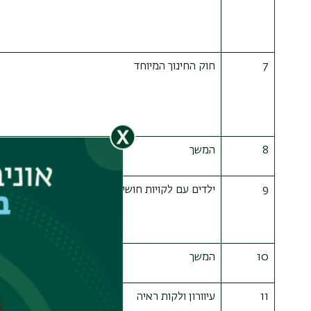
7
חוק החינוך המיוחד
8
המשך
9
ילדים עם לקויות חושים; חירשות וכבדות שמיעה
10
המשך
11
עיוורון ולקות ראיה