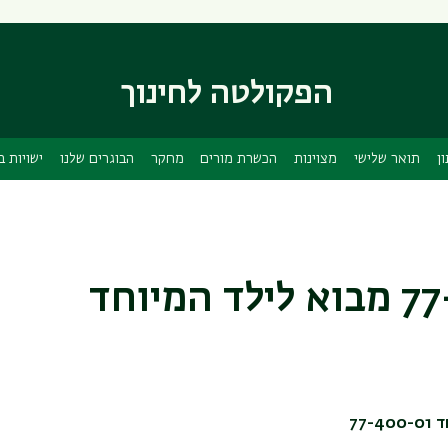
דילוג
דילוג
לתוכן
לתפריט
ניווט
העיקרי
ראשי
הפקולטה לחינוך
ן
תואר שלישי
מצוינות
הכשרת מורים
מחקר
הבוגרים שלנו
ישויות 
77-