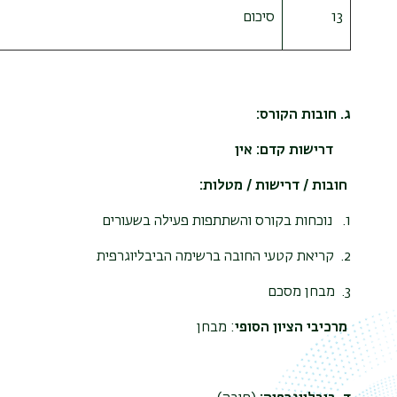
13
סיכום
ג. חובות הקורס:
דרישות קדם: אין
חובות / דרישות / מטלות:
1. נוכחות בקורס והשתתפות פעילה בשעורים
2.
קריאת קטעי החובה ברשימה הביבליוגרפית
3.
מבחן מסכם
מרכיבי הציון הסופי
: מבחן