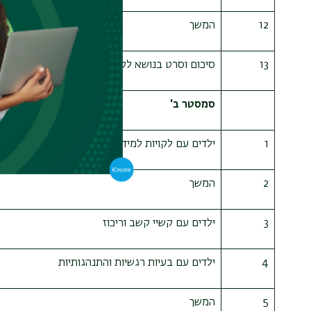
12
המשך
13
סיכום וסרט בנושא לקות חושים
סמסטר ב'
1
ילדים עם לקויות למידה
2
המשך
3
ילדים עם קשיי קשב וריכוז
4
ילדים עם בעיות רגשיות והתנהגותיות
5
המשך