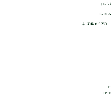
גל עדן
:
שיעור
היקף שעות
: 4
ם
חדים