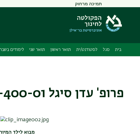
תפריט
תמיכה מרחוק
משני
בית
סגל
לסטודנט/ית
תואר ראשון
תואר שני
לימודים בשבתו
פרופ' עדן סיגל 77-400-01 מבוא לילד המיוחד
מבוא לילד המיוחד 400-01