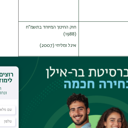
חוק החינוך המיוחד בתשמ"ח
(1988)
איגל ומליחי (2007)
ויזל וזנדברג (2002)
צח (2014)
הלפרין (2006)