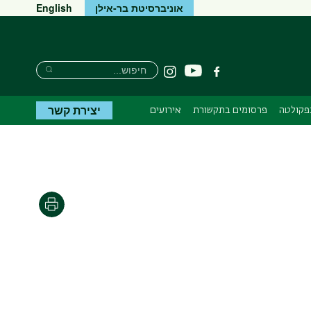
אוניברסיטת בר-אילן
English
חיפוש
חיפוש
יוטיוב
פייסבוק
Instagram
חיפוש
יצירת קשר
בפקולטה
פרסומים בתקשורת
אירועים
הדפסה