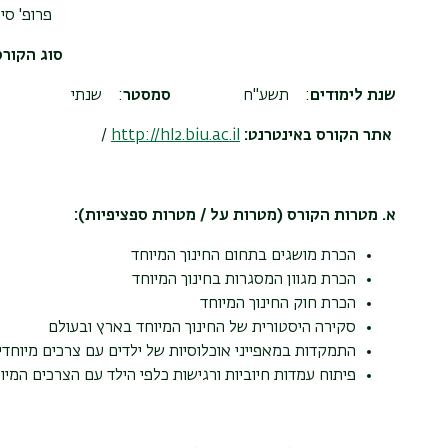
פרופ' סי
סוג הקורס
שנת לימודים
: תשע"ח
סמסטר
: שנתי
אתר הקורס באינטרנט:
http://hl2.biu.ac.il
/
א. מטרות הקורס (מטרות על / מטרות ספציפיות):
הכרת מושגים בתחום החינוך המיוחד
הכרת מגוון המסגרות בחינוך המיוחד
הכרת חוק החינוך המיוחד
סקירה היסטורית של החינוך המיוחד בארץ ובעולם
התמקדות במאפייני אוכלוסיות של ילדים עם צרכים מיוחדי
פיתוח עמדות חיוביות ורגישות כלפי הילד עם הצרכים המיו