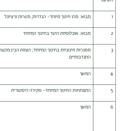
השיעור
1
מבוא: מהו חינוך מיוחד- הגדרות, מטרות ורציונל
2
מבוא; אוכלוסיות היעד בחינוך המיוחד
3
מסגרות חינוכיות בחינוך המיוחד; הצוות הבין מקצוע
התנדבותיים
4
המשך
5
התפתחות החינוך המיוחד- סקירה היסטורית
6
המשך