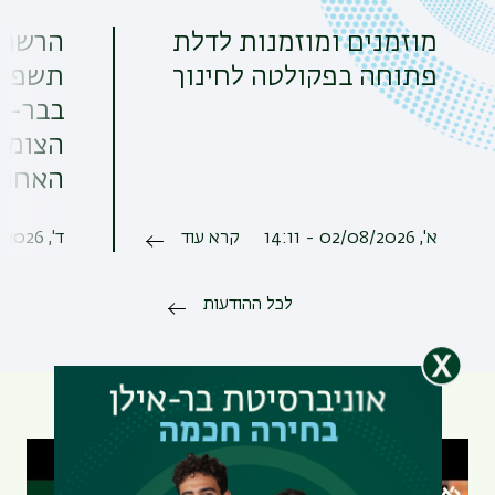
מוזמנים ומוזמנות לדלת
הרשמה
פתוחה בפקולטה לחינוך
תשפ"ז.
בבר-אי
האחרו
א', 02/08/2026 - 14:11
קרא עוד
ד', 29/07/2026 - 10:38
לכל ההודעות