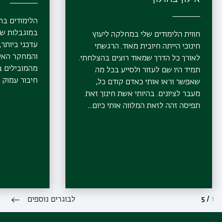
הלימודים בת
במוגבלות שכ
חווית הלימודים שלי במחלקה ליעוץ
עדכני ביותר
חינוכי הייתה חיובית מאוד. הרגשתי
והמחקר האיש
לאורך כל הדרך שמאוד רוצים בהצלחתי.
מהמובילים ב
תמיד היו שם לעזור ולסייע בכל מה
חיבור עמוק 
שאפשר וראו אותי כאדם קודם כל,
מעבר לציונים. בהיותי אשת חינוך זאת
תפיסה זהה לזאת המלווה אותי כיום...
1
/
5
לבוגרים נוספים