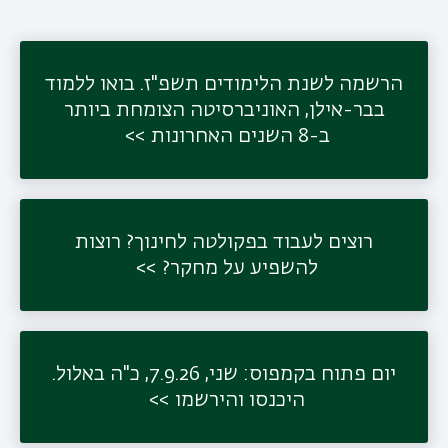
הרשמה לשנת הלימודים תשפ"ז. בואו ללמוד
תפר
בבר-אילן, האוניברסיטה הצומחת ביותר
משנ
ב-8 השנים האחרונות
רוצים לעבוד בפקולטה לחינוך? רוצות
להשפיע על מחקר?
יום פתוח בקמפוס: שני, 7.9.26, כ"ה באלול.
היכנסו והירשמו