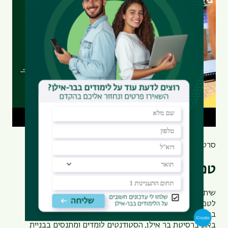
סרטונים
טכנופדגוגיה מותאמת במיטבה
שיתוף פעולה של התוכנית לחינוך מיוחד בבר אילן והמכון
לטכנולוגיות בחינוך המיוחד.
במסגרת הלימודים לתואר ראשון בתוכנית לחינוך מיוחד
באוניברסיטת בר אילן, הסטודנטים לומדים ומתנסים בבניית