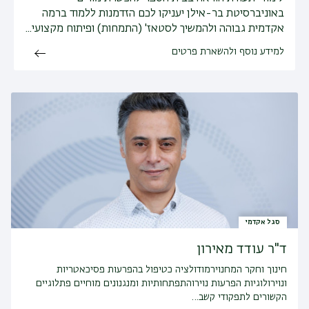
באוניברסיטת בר-אילן יעניקו לכם הזדמנות ללמוד ברמה
אקדמית גבוהה ולהמשיך לסטאז' (התמחות) ופיתוח מקצועי...
למידע נוסף ולהשארת פרטים
סגל אקדמי
ד"ר עודד מאירון
חינוך וחקר המחנוירמודולציה כטיפול בהפרעות פסיכאטריות
ונוירולוגיות הפרעות נוירוהתפתחותיות ומנגנונים מוחיים פתלוגיים
הקשורים לתפקודי קשב…