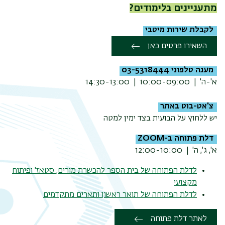
מתעניינים בלימודים?
לקבלת שירות מיטבי
השאירו פרטים כאן
מענה טלפוני 03-5318444
א'-ה' | 10:00-09:00 | 14:30-13:00
צ'אט-בוט באתר
יש ללחוץ על הבועית בצד ימין למטה
דלת פתוחה ב-ZOOM
א', ג', ה' | 12:00-10:00
לדלת הפתוחה של בית הספר להכשרת מורים, סטאז' ופיתוח
מקצועי
לדלת הפתוחה של תואר ראשון ותארים מתקדמים
לאתר דלת פתוחה