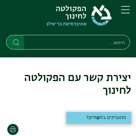
דילוג
דילוג
לתוכן
לתפריט
ניווט
העיקרי
תפריט
ראשי
חיפוש
חיפוש
חיפוש
יצירת קשר עם הפקולטה
לחינוך
מתעניינים בלימודים?
הדפסה