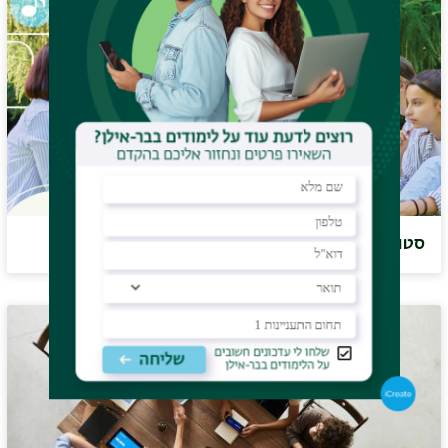
סטודנט/ית בפקולטה לחינוך ובוגרים