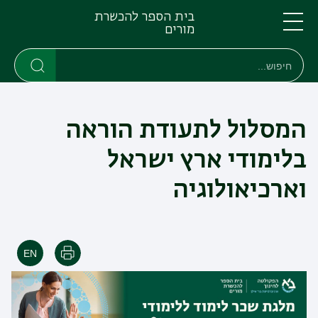
דילוג
דילוג
בית הספר להכשרת
לתוכן
לתפריט
מורים
ניווט
העיקרי
תפריט
חיפוש
חיפוש
ראשי
חיפוש
המסלול לתעודת הוראה
בלימודי ארץ ישראל
וארכיאולוגיה
הדפסה