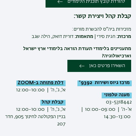
להורדת קובץ תוכנית הלימודים
קבלת קהל ויצירת קשר:
מזכירות ביה"ס להכשרת מורים:
מרכזת:
חגית סירי |
מתאמות:
דורית דואק, הילה שגב
מתעניינים בלימודי תעודת הוראה בלימודי ארץ ישראל
וארכיאולוגיה?
השאירו פרטים כאן
מרכז גיוס ושירות 9392*
דלת פתוחה ב-ZOOM
א', ג', ה' | 12:00-10:00
מענה טלפוני
03-5318442
קבלת קהל
א'-ה' | 10:00-09:00 |
א', ג', ה' | 12:00-10:00
14:30-13:00
בניין הפקולטה לחינוך 905, חדר
207