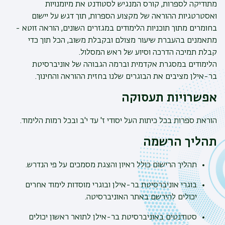
מתודיקה לספרות, קורס המנגיש לסטודנט את מיומנויות
ואסטרטגיות ההוראה של מקצוע הספרות, תוך דגש על יישום
בחומרים מתוך תוכניות הלימודים במגזרים השונים, הוראה זוטא -
מתאמנים בהעברת שיעור מצולם ובקבלת משוב, הכל תוך כדי
קבלת תמיכה הדרכה וסיוע של ראש המסלול.
הלימודים במסגרת אקדמית וברמה הגבוהה של אוניברסיטת
בר-אילן מציבים את הבוגרים שלנו בחזית ההוראה והחינוך.
אפשרויות תעסוקה
הוראת ספרות בכל כיתות העל יסודי ז' עד י'ב ובכל רמות הלימוד.
תהליך הרשמה
תהליך הרישום כולל ראיון והצגת מסמכים על פי הנדרש.
בוגרי אוניברסיטת בר-אילן ובוגרי מוסדות לימוד אחרים
יכולים להירשם באתר האוניברסיטה.
סטודנטים באוניברסיטת בר-אילן לתואר ראשון יכולים