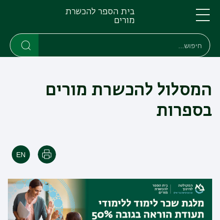
דילוג
דילוג
בית הספר להכשרת
לתוכן
לתפריט
מורים
ניווט
העיקרי
תפריט
חיפוש
חיפוש
ראשי
חיפוש
המסלול להכשרת מורים
בספרות
הדפסה