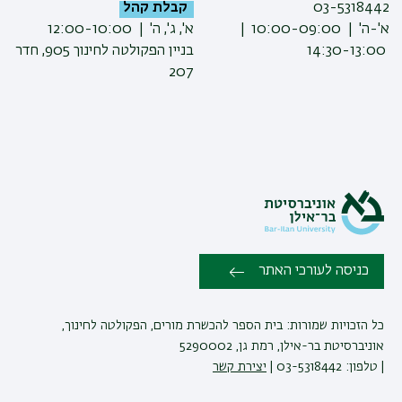
03-5318442
קבלת קהל
א'-ה' | 10:00-09:00 |
א', ג', ה' | 12:00-10:00
14:30-13:00
בניין הפקולטה לחינוך 905, חדר
207
כניסה לעורכי האתר
כל הזכויות שמורות: בית הספר להכשרת מורים, הפקולטה לחינוך,
אוניברסיטת בר-אילן, רמת גן, 5290002
| טלפון: 03-5318442 |
יצירת קשר