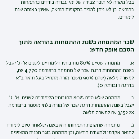
בכל מקרה לא תוכר צבירה של ימי עבודה בודדים כהתמחות
בהוראה. כן לא ניתן להכיר בתקופות הוראה, שאינן באותה שנת
לימודים.
שכר המתמחה בשנת ההתמחות בהוראה מתוך
הסכם אופק חדש:
א. מתמחה שסיים 80% מחובותיו הלימודיים לשנים א'-ג' יקבל
בשנת ההתמחות דרגת שכר של מתמחה ברפורמה 4,770 ₪,
למשרה מלאה (שהם 90% משכר מורה מתחיל בעל תואר ב"א
בדרגה 1 ובוותק 0).
ב. מתמחה שלא סיים 80% מחובותיו הלימודיים לשנים א'-ג'
יקבל בשנת ההתמחות דרגת שכר של מורה בלתי מוסמך ברפורמה,
3,152.28 ₪ למשרה מלאה.
ג. מתמחה שתקופת התמחותו היא בשנה שלאחר סיום לימודיו
לתואר אקדמי ולתעודת הוראה, וכן מתמחה בוגר תכנית המצוינים