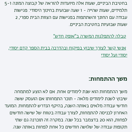
בחטיבת הביניים, שעות אלה מיועדות להוראה של קבוצה המונה 5-1
תלמידים, שעות שהייה - 1 שעה שבועית בחינוך היסודי: פגישות
עבודה עם החונך והשתתפות בפגישות עם הצוות הבית ספרי, 2
שעות שבועיות בחטיבת הביניים.
טבלה להתפלגות המשרה ב"אופק חדש"
אנשי קשר לצורך שיבוץ בפיקוח ובהדרכה בבית הספר קדם יסודי,
יסודי ועל יסודי
משך ההתמחות
:
משך ההתמחות הוא שנת לימודים אחת. אם לא הוצע למתמחה
שיבוץ לשנת לימודים מלאה - תוכר התמחותו אם הועסק ששה
חודשי עבודה מלאים באותה השנה, בהיקף הנדרש להתמחות. המועד
האחרון לכניסה להתמחות, לצורך עבודה בטווח של שישה חודשים
לפחות, הוא 20 בדצמבר בכל שנה. במקרה זה תוכרנה גם שתי
תקופות עבודה של שלושה חודשים כל אחת לפחות באותה שנה.