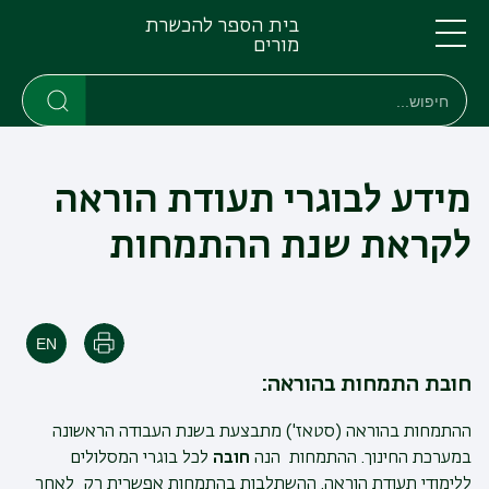
דילוג
דילוג
בית הספר להכשרת
לתוכן
לתפריט
מורים
ניווט
העיקרי
תפריט
חיפוש
חיפוש
ראשי
חיפוש
מידע לבוגרי תעודת הוראה
לקראת שנת ההתמחות
הדפסה
חובת התמחות בהוראה:
ההתמחות בהוראה (סטאז') מתבצעת בשנת העבודה הראשונה
במערכת החינוך. ההתמחות הנה
חובה
לכל בוגרי המסלולים
ללימודי תעודת הוראה. ההשתלבות בהתמחות אפשרית רק לאחר