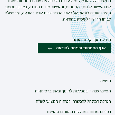
מתאים כלל להוראה. מי שעבר בהצלחה את שנת ההתמחות ישלח
את האישור אודות ההתמחות, והאישור אודות הסדנה, בצירוף מסמכי
תואר ותעודת הוראה אל האגף הבכיר לכוח אדם בהוראה, ואז יישלח
לביתו הרישיון לעיסוק בהוראה.
מידע נוסף קיים באתר
אגף התמחות וכניסה להוראה
תפוצה:
מסיימי שנה ג' במכללות לחינוך ובאוניברסיטאות
הנהלת המינהל להכשרה ולפיתוח מקצועי לעו"ה
רכזי התמחות במכללות ובאוניברסיטאות