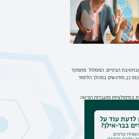
ובחטיבת הביניים. המסלול מתמקד
ים מגוונות ללמידה משמעותית תוך הקניית מיומנויות לימוד הנהוגות במאה ה-21. כמו כן, מודגשים במהלך הלימוד
 בסימולציות ומעבדות הוראה
וח תכנית הלימודים
.