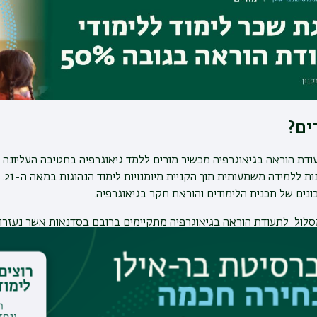
ים?
דת הוראה בגיאוגרפיה מכשיר מורים ללמד גיאוגרפיה בחטיבה העליונה 
בדרכ
ונים של תכנית הלימודים והוראת חקר בגיאוגרפיה
.
סלול לתעודת הוראה בגיאוגרפיה מתקיימים ברובם בסדנאות אשר נעזרות
ות
.
וים את הסטודנטים של המסלול הם מדריכים בשטח ומורים השותפים לפית
שיחת ייעוץ אישית
להרשמה ללימודים