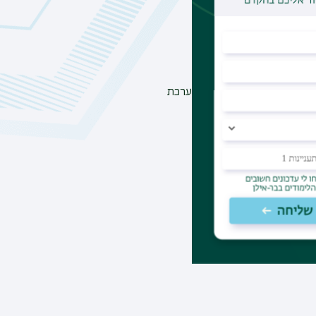
האוניברסיטה
.
יה ללימודי התואר.
שלב במהלך הלימודים, דרך מערכת