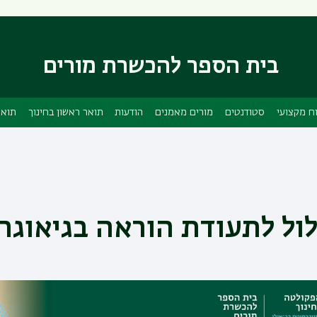
דילוג
דילוג
לתוכן
לתפריט
ניווט
העיקרי
ראשי
בית הספר להכשרת מורים
ח מקצועי
סטודנטים
מורים מאמנים
הודעות
תואר ראשון בחינוך
תואר
ול לתעודת הוראה בגיאוגר