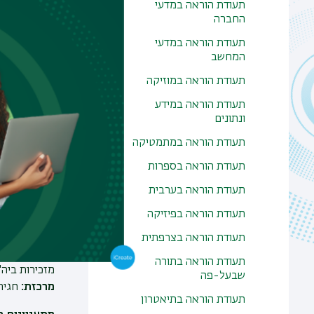
תעודת הוראה במדעי
תהליך 
החברה
תהליך 
תעודת הוראה במדעי
המחשב
בוגרי 
סטודנט
תעודת הוראה במוזיקה
סטודנט
תעודת הוראה במידע
האינב
ונתונים
הזדמנוי
תעודת הוראה במתמטיקה
תעודת הוראה בספרות
מורים לגיאוג
תעודת הוראה בערבית
להורדת קו
תעודת הוראה בפיזיקה
קבלת קה
תעודת הוראה בצרפתית
תעודת הוראה בתורה
מזכירות ביה
שבעל-פה
מרכזת:
חגית 
תעודת הוראה בתיאטרון