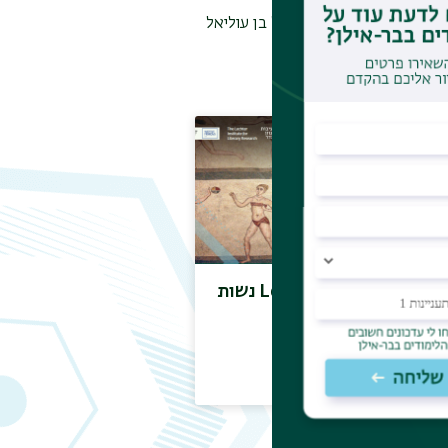
לה, ניתן לפנות לפרופ' פסקל בן עוליאל
Les Elles des jeux נשות
המשחקים