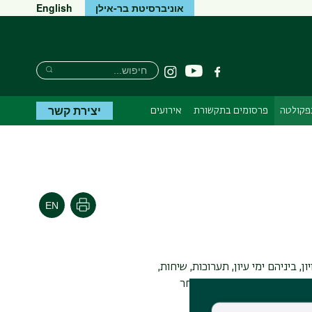
אוניברסיטת בר-אילן
English
חיפוש
חיפוש
יוטיוב
פייסבוק
Instagram
חיפוש
יצירת קשר
בפקולטה
פרסומים בתקשורת
אירועים
הדפסה
, ביניהם ימי עיון, תערוכות, שיחות,
רתיים. בעמוד זה תמצאו מבחר
ירת שינוי.