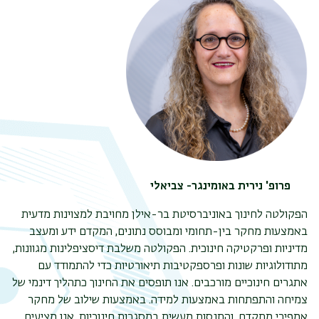
פרופ' נירית באומינגר- צביאלי
הפקולטה לחינוך באוניברסיטת בר-אילן מחויבת למצוינות מדעית
באמצעות מחקר בין-תחומי ומבוסס נתונים, המקדם ידע ומעצב
מדיניות ופרקטיקה חינוכית. הפקולטה משלבת דיסציפלינות מגוונות,
מתודולוגיות שונות ופרספקטיבות תיאורטיות כדי להתמודד עם
אתגרים חינוכיים מורכבים. אנו תופסים את החינוך כתהליך דינמי של
צמיחה והתפתחות באמצעות למידה. באמצעות שילוב של מחקר
אמפירי מתקדם, והתנסות מעשית במסגרות חינוכיות, אנו מציעים