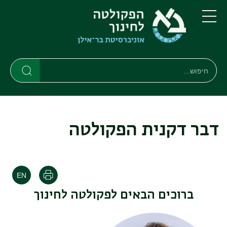
דילוג
דילוג
לתוכן
לתפריט
ניווט
העיקרי
תפריט
ראשי
חיפוש
חיפוש
חיפוש
דבר דקנית הפקולטה
הדפסה
ברוכים הבאים לפקולטה לחינוך