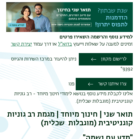
למידע נוסף והרשמה השאירו פרטים
זמינים למענה על שאלות וייעוץ
בדוא"ל
או דרך עמוד
יצירת קשר
לרישום מקוון
ניתן להיעזר במרכז השירות והגיוס
9392*
צרו איתנו קשר
פנו
אלינו לקבלת מידע נוסף בנושא לימודי חינוך מיוחד - רב גוניות
קוגניטיבית (מוגבלות שכלית).
תואר שני |
חינוך מיוחד | מגמת רב גוניות
קוגניטיבית (מוגבלות שכלית)
"מדע עם נשמה"