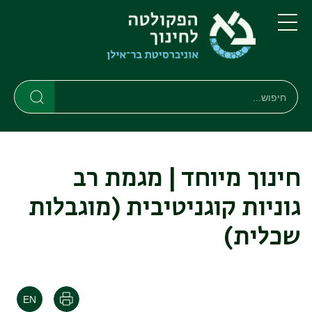
דילוג
דילוג
לתוכן
לתפריט
ניווט
העיקרי
תפריט
ראשי
חיפוש
חיפוש
חיפוש
חינוך מיוחד | מגמת רב
גוניות קוגניטיבית (מוגבלות
שכלית)
הדפסה