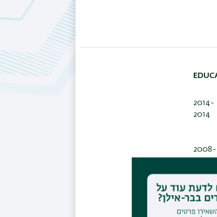
EDUC
2014-
2014
2008-
2012