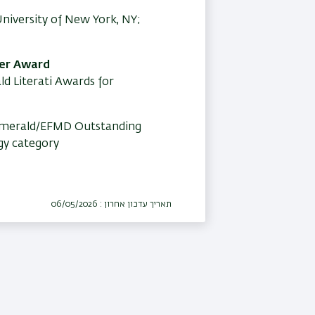
University of New York, NY;
per Award
d Literati Awards for
Emerald/EFMD Outstanding
gy category
תאריך עדכון אחרון : 06/05/2026