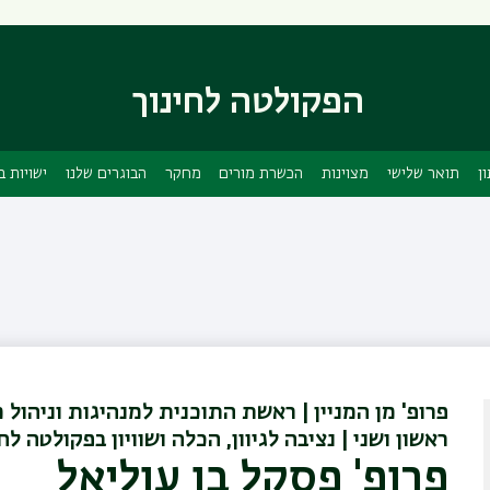
דילוג
דילוג
לתוכן
לתפריט
ניווט
העיקרי
ראשי
הפקולטה לחינוך
ן
תואר שלישי
מצוינות
הכשרת מורים
מחקר
הבוגרים שלנו
ישויות 
פרופ' מן המניין | ראשת התוכנית למנהיגות וניהול 
ראשון ושני | נציבה לגיוון, הכלה ושוויון בפקולטה לח
פרופ' פסקל בן עוליאל