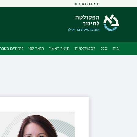
תפריט
תמיכה מרחוק
משני
בית
סגל
לסטודנט/ית
תואר ראשון
תואר שני
לימודים בשבתו