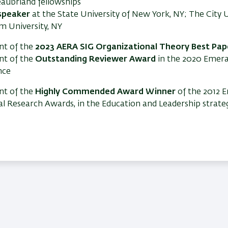
aubriand fellowships
speaker
at the State University of New York, NY; The City 
 University, NY
nt of the
2023 AERA SIG Organizational Theory Best Pa
nt of the
Outstanding Reviewer Award
in the 2020 Emeral
nce
nt of the
Highly Commended Award Winner
of the 2012 
l Research Awards, in the Education and Leadership strate