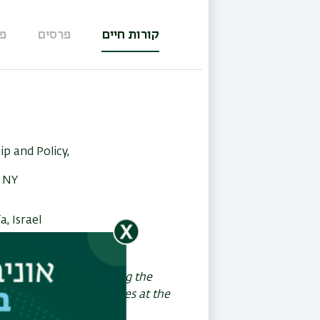
קורות חיים
פרסים
פ
(לשונית
פעילה)
p and Policy,
, NY
, Israel
gement Teams: Exploring the
al and internal activities at the
ish
).