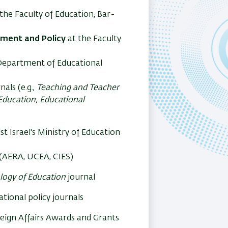
 the Faculty of Education, Bar-
pment and Policy
at the Faculty
 Department of Educational
als (e.g.,
Teaching and Teacher
 Education, Educational
t Israel's Ministry of Education
 (AERA, UCEA, CIES)
ology of Education
journal
ational policy journals
eign Affairs Awards and Grants