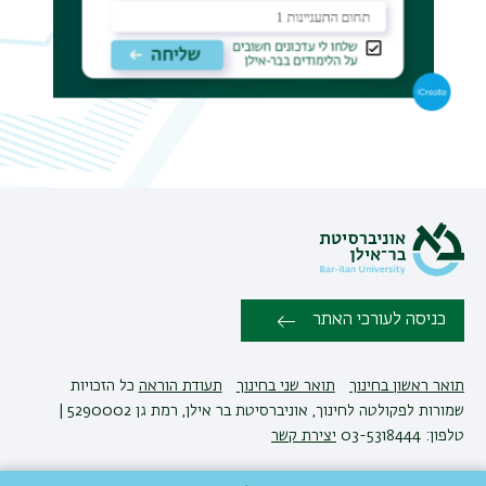
תפר
משנ
כניסה לעורכי האתר
תואר ראשון בחינוך
תואר שני בחינוך
תעודת הוראה
כל הזכויות
שמורות לפקולטה לחינוך, אוניברסיטת בר אילן, רמת גן 5290002 |
טלפון: 03-5318444
יצירת קשר