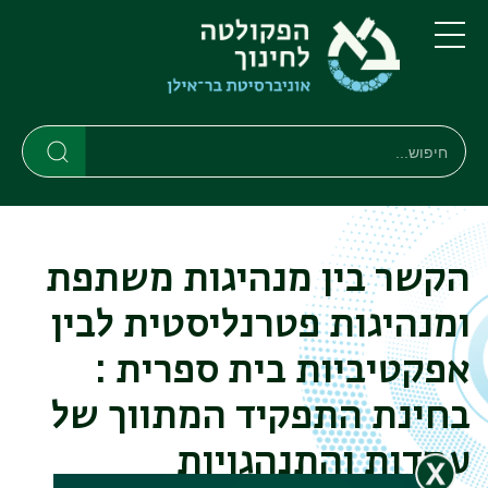
דילוג
דילוג
לתוכן
לתפריט
ניווט
העיקרי
תפריט
ראשי
חיפוש
חיפוש
חיפוש
הקשר בין מנהיגות משתפת
ומנהיגות פטרנליסטית לבין
אפקטיביות בית ספרית :
בחינת התפקיד המתווך של
עמדות והתנהגויות