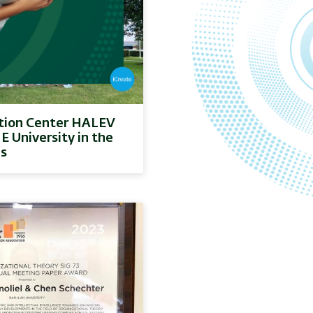
tion Center HALEV
 University in the
ds