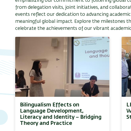
emphasizing our commitment to fostering global conn
from delegation visits, joint initiatives, and collabo
events reflect our dedication to advancing academic
meaningful global impact. Explore the milestones t
celebrate the achievements of our vibrant academ
Bilingualism Effects on
L
Language Development,
W
Literacy and Identity – Bridging
S
Theory and Practice