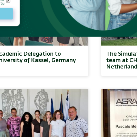
cademic Delegation to
The Simula
niversity of Kassel, Germany
team at CHE
Netherlan