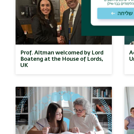
Prof. Altman welcomed by Lord
A
Boateng at the House of Lords,
U
UK