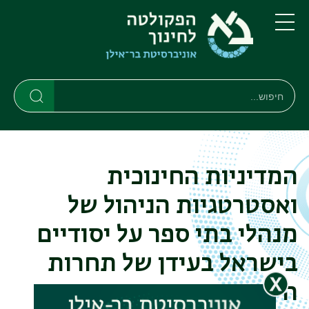
דילוג
דילוג
לתוכן
לתפריט
ניווט
העיקרי
תפריט
ראשי
חיפוש
חיפוש
חיפוש
המדיניות החינוכית
ואסטרטגיות הניהול של
מנהלי בתי ספר על יסודיים
בישראל בעידן של תחרות
הישגית