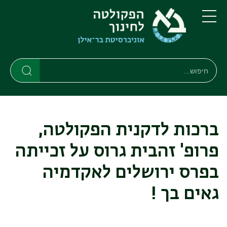
דילוג
דילוג
לתוכן
לתפריט
ניווט
העיקרי
תפריט
ראשי
חיפוש
חיפוש
חיפוש
ברכות לדקנית הפקולטה,
פרופ' זהבית גרוס על זכייתה
בפרס ירושלים לאקדמיה
גאים בך !