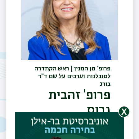
פרופ' מן המנין | ראש הקתדרה
לסובלנות וערכים על שם ד"ר
בורג
פרופ' זהבית
גרוס
טלפון
03-5318591/7881