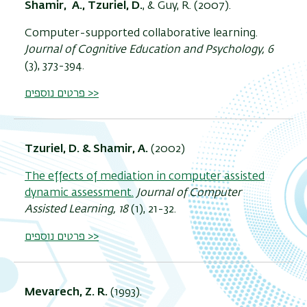
Shamir, A.,
Tzuriel, D.
, & Guy, R. (2007).
Computer-supported collaborative learning.
Journal of Cognitive Education and Psychology, 6
(3), 373-394.
פרטים נוספים >>
Tzuriel, D. & Shamir, A.
(2002)
The effects of mediation in computer assisted
dynamic assessment.
Journal of Computer
Assisted Learning, 18
(1), 21-32.
פרטים נוספים >>
Mevarech, Z. R.
(1993).