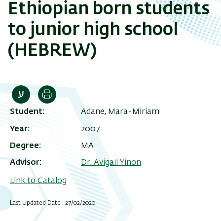
Ethiopian born students
to junior high school
(HEBREW)
Print
Student
Adane, Mara-Miriam
Year
2007
Degree
MA
Advisor
Dr. Avigail Yinon
Link to Catalog
Last Updated Date : 27/02/2020